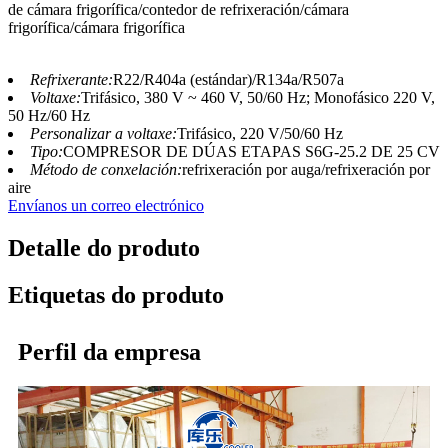
de cámara frigorífica/contedor de refrixeración/cámara
frigorífica/cámara frigorífica
Refrixerante:
R22/R404a (estándar)/R134a/R507a
Voltaxe:
Trifásico, 380 V ~ 460 V, 50/60 Hz; Monofásico 220 V,
50 Hz/60 Hz
Personalizar a voltaxe:
Trifásico, 220 V/50/60 Hz
Tipo:
COMPRESOR DE DÚAS ETAPAS S6G-25.2 DE 25 CV
Método de conxelación:
refrixeración por auga/refrixeración por
aire
Envíanos un correo electrónico
Detalle do produto
Etiquetas do produto
Perfil da empresa