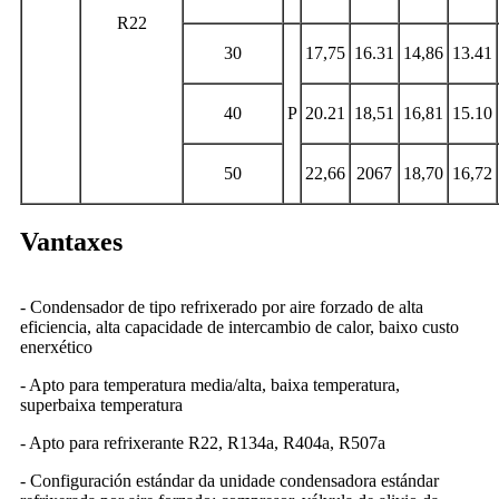
R22
30
17,75
16.31
14,86
13.41
40
P
20.21
18,51
16,81
15.10
50
22,66
2067
18,70
16,72
Vantaxes
- Condensador de tipo refrixerado por aire forzado de alta
eficiencia, alta capacidade de intercambio de calor, baixo custo
enerxético
- Apto para temperatura media/alta, baixa temperatura,
superbaixa temperatura
- Apto para refrixerante R22, R134a, R404a, R507a
- Configuración estándar da unidade condensadora estándar