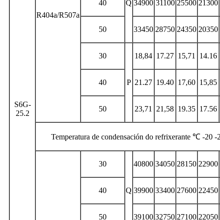
40
Q
34900
31100
25500
21300
R404a/R507a
50
33450
28750
24350
20350
30
18,84
17.27
15,71
14.16
40
P
21.27
19.40
17,60
15,85
S6G-
50
23,71
21,58
19.35
17.56
25.2
Temperatura de condensación do refrixerante ℃ -20 -2
30
40800
34050
28150
22900
40
Q
39900
33400
27600
22450
50
39100
32750
27100
22050