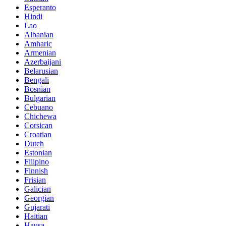
Esperanto
Hindi
Lao
Albanian
Amharic
Armenian
Azerbaijani
Belarusian
Bengali
Bosnian
Bulgarian
Cebuano
Chichewa
Corsican
Croatian
Dutch
Estonian
Filipino
Finnish
Frisian
Galician
Georgian
Gujarati
Haitian
Hausa