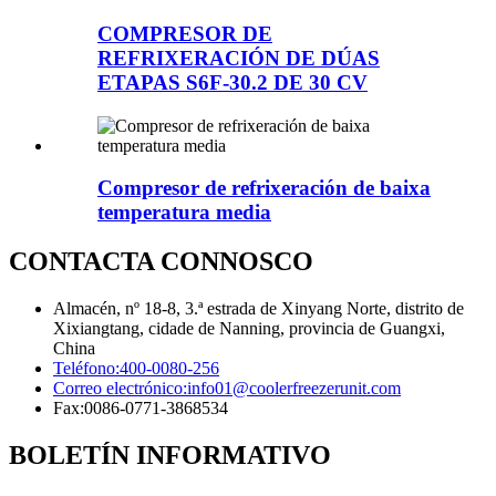
COMPRESOR DE
REFRIXERACIÓN DE DÚAS
ETAPAS S6F-30.2 DE 30 CV
Compresor de refrixeración de baixa
temperatura media
CONTACTA CONNOSCO
Almacén, nº 18-8, 3.ª estrada de Xinyang Norte, distrito de
Xixiangtang, cidade de Nanning, provincia de Guangxi,
China
Teléfono:
400-0080-256
Correo electrónico:
info01@coolerfreezerunit.com
Fax:
0086-0771-3868534
BOLETÍN INFORMATIVO