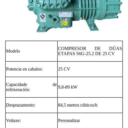
COMPRESOR DE DÚAS
Modelo
ETAPAS S6G-25.2 DE 25 CV
Potencia en cabalos:
25 CV
Capacidade de
9,8-89 kW
refrixeración:
Desprazamento:
84,5 metros cúbicos/h
Voltaxe:
Personalizar