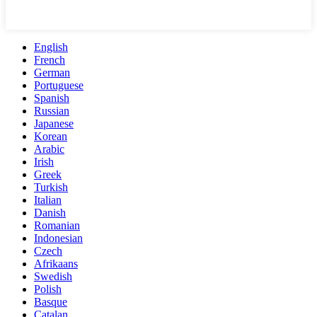
English
French
German
Portuguese
Spanish
Russian
Japanese
Korean
Arabic
Irish
Greek
Turkish
Italian
Danish
Romanian
Indonesian
Czech
Afrikaans
Swedish
Polish
Basque
Catalan