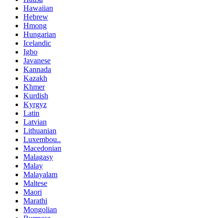
Hawaiian
Hebrew
Hmong
Hungarian
Icelandic
Igbo
Javanese
Kannada
Kazakh
Khmer
Kurdish
Kyrgyz
Latin
Latvian
Lithuanian
Luxembou..
Macedonian
Malagasy
Malay
Malayalam
Maltese
Maori
Marathi
Mongolian