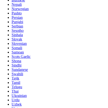
Burmese
Nepali
Norwegian
Pashto
Persian
Punjabi
Serbian
Sesotho
Sinhala
Slovak
Slovenian
Somali
Samoan
Scots Gaelic
Shona
Sindhi
Sundanese
Swahili
Tajik
Tamil
Telugu
Thai
Ukrainian
Urdu
Uzbek