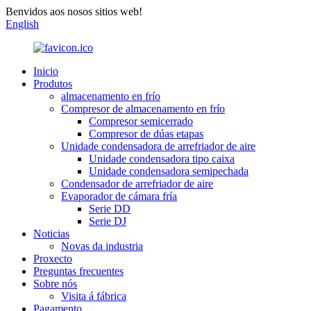
Benvidos aos nosos sitios web!
English
Inicio
Produtos
almacenamento en frío
Compresor de almacenamento en frío
Compresor semicerrado
Compresor de dúas etapas
Unidade condensadora de arrefriador de aire
Unidade condensadora tipo caixa
Unidade condensadora semipechada
Condensador de arrefriador de aire
Evaporador de cámara fría
Serie DD
Serie DJ
Noticias
Novas da industria
Proxecto
Preguntas frecuentes
Sobre nós
Visita á fábrica
Pagamento