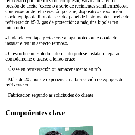
refrixerada por aire forzado: compresor, válvula de alivio da
presión do aceite (excepto a serie de recipientes semiherméticos),
condensador de refrixeración por aire, dispositivo de solución
stock, equipo de filtro de secado, panel de instrumentos, aceite de
refrixeración b5.2, gas de protección; a máquina bipolar ten
intercooler.
- Unidade con tapa protectora: a tapa protectora é doada de
instalar e ten un aspecto fermoso.
- O escudo cun estilo ben deseñado pódese instalar e reparar
comodamente e usarse a longo prazo.
- Úsase en refrixeración ou almacenamento en frío
- Máis de 20 anos de experiencia na fabricación de equipos de
refrixeración
- Fabricación segundo as solicitudes do cliente
Compoñentes clave