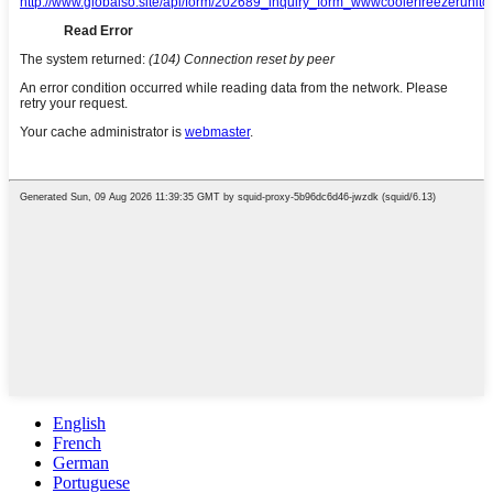
English
French
German
Portuguese