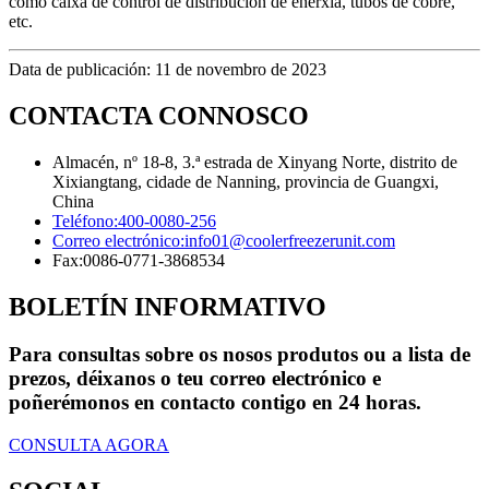
como caixa de control de distribución de enerxía, tubos de cobre,
etc.
Data de publicación: 11 de novembro de 2023
CONTACTA CONNOSCO
Almacén, nº 18-8, 3.ª estrada de Xinyang Norte, distrito de
Xixiangtang, cidade de Nanning, provincia de Guangxi,
China
Teléfono:
400-0080-256
Correo electrónico:
info01@coolerfreezerunit.com
Fax:
0086-0771-3868534
BOLETÍN INFORMATIVO
Para consultas sobre os nosos produtos ou a lista de
prezos, déixanos o teu correo electrónico e
poñerémonos en contacto contigo en 24 horas.
CONSULTA AGORA