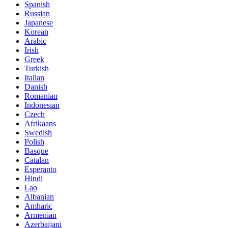
Spanish
Russian
Japanese
Korean
Arabic
Irish
Greek
Turkish
Italian
Danish
Romanian
Indonesian
Czech
Afrikaans
Swedish
Polish
Basque
Catalan
Esperanto
Hindi
Lao
Albanian
Amharic
Armenian
Azerbaijani