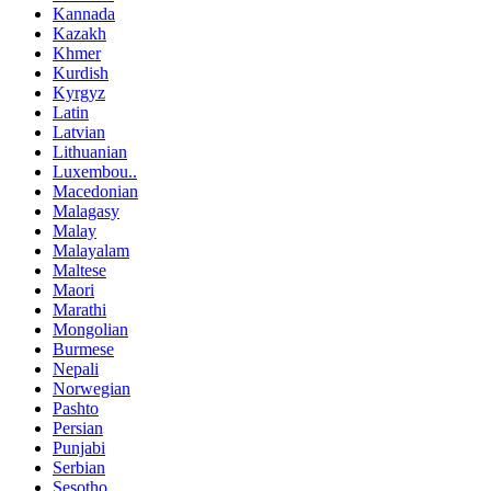
Kannada
Kazakh
Khmer
Kurdish
Kyrgyz
Latin
Latvian
Lithuanian
Luxembou..
Macedonian
Malagasy
Malay
Malayalam
Maltese
Maori
Marathi
Mongolian
Burmese
Nepali
Norwegian
Pashto
Persian
Punjabi
Serbian
Sesotho