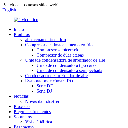
Benvidos aos nosos sitios web!
English
Inicio
Produtos
almacenamento en frío
Compresor de almacenamento en frío
Compresor semicerrado
Compresor de dúas etapas
Unidade condensadora de arrefriador de aire
Unidade condensadora tipo caixa
Unidade condensadora semipechada
Condensador de arrefriador de aire
Evaporador de cámara fría
Serie DD
Serie DJ
Noticias
Novas da industria
Proxecto
Preguntas frecuentes
Sobre nós
Visita á fábrica
Pagamento