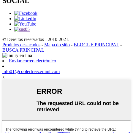
SOCIAL
© Dereitos reservados - 2010-2021.
Produtos destacados
-
Mapa do sitio
-
BLOGUE PRINCIPAL
-
BUSCA PRINCIPAL
Enviar correo electrónico
info01@coolerfreezerunit.com
x