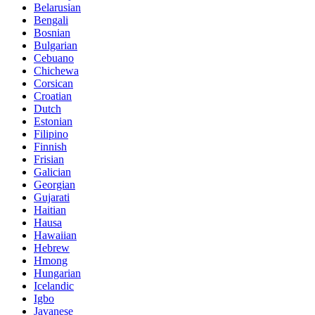
Belarusian
Bengali
Bosnian
Bulgarian
Cebuano
Chichewa
Corsican
Croatian
Dutch
Estonian
Filipino
Finnish
Frisian
Galician
Georgian
Gujarati
Haitian
Hausa
Hawaiian
Hebrew
Hmong
Hungarian
Icelandic
Igbo
Javanese