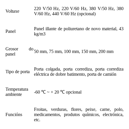
220 V/50 Hz, 220 V/60 Hz, 380 V/50 Hz, 380
Voltaxe
V/60 Hz, 440 V/60 Hz (opcional)
Panel illante de poliuretano de novo material, 43
Panel
kg/m3
Grosor do
50 mm, 75 mm, 100 mm, 150 mm, 200 mm
panel
Porta colgada, porta corrediza, porta corrediza
Tipo de porta
eléctrica de dobre batimento, porta de camión
Temperatura
-60 ℃ ~ + 20 ℃ opcional
ambiente
Froitas, verduras, flores, peixe, carne, polo,
Funcións
medicamentos, produtos químicos, electrónica,
etc.