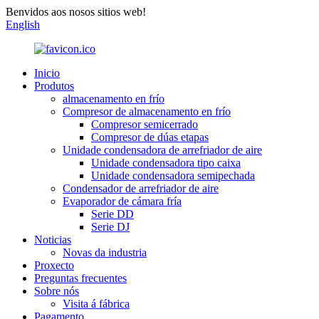
Benvidos aos nosos sitios web!
English
Inicio
Produtos
almacenamento en frío
Compresor de almacenamento en frío
Compresor semicerrado
Compresor de dúas etapas
Unidade condensadora de arrefriador de aire
Unidade condensadora tipo caixa
Unidade condensadora semipechada
Condensador de arrefriador de aire
Evaporador de cámara fría
Serie DD
Serie DJ
Noticias
Novas da industria
Proxecto
Preguntas frecuentes
Sobre nós
Visita á fábrica
Pagamento