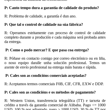
P: Canto tempo dura a garantía de calidade do produto?
R: Problema de calidade, a garantía é dun ano.
P: Que tal o control de calidade na súa fábrica?
R: Operamos estritamente cun proceso de control de calidade
completo durante a produción e cada máquina será probada antes
da entrega.
P: Como o podo mercar? E que pasa coa entrega?
R: Póñase en contacto comigo por correo electrónico ou en liña,
o noso equipo daralle unha solución profesional. Temos un
axente de envío profesional na entrega máis barata e rápida.
P: Cales son as condicións comerciais aceptadas?
R: Aceptamos termos comerciais F0B, CIF, CFR, EXW e DDP.
P: Cales son as condicións e os métodos de pagamento?
R: Western Union, transferencia telegráfica (TT) e tarxeta de
crédito a través da garantía comercial de Alibaba. Pago <= 1000
USD, 100 % por adiantado, pago > 1000 USD, 30 % de TT por