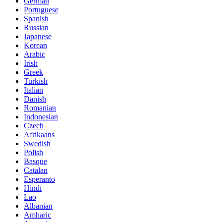
German
Portuguese
Spanish
Russian
Japanese
Korean
Arabic
Irish
Greek
Turkish
Italian
Danish
Romanian
Indonesian
Czech
Afrikaans
Swedish
Polish
Basque
Catalan
Esperanto
Hindi
Lao
Albanian
Amharic