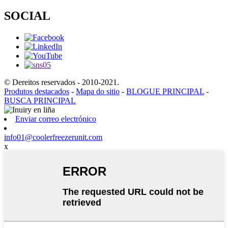
SOCIAL
© Dereitos reservados - 2010-2021.
Produtos destacados
-
Mapa do sitio
-
BLOGUE PRINCIPAL
-
BUSCA PRINCIPAL
Enviar correo electrónico
info01@coolerfreezerunit.com
x