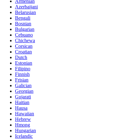
Armenian
Azerbaijani
Belarusian
Bengali
Bosnian
Bulgarian
Cebuano
Chichewa
Corsican
Croatian
Dutch
Estonian
Filipino
Finnish
Frisian
Galician
Georgian
Gujarati
Haitian
Hausa
Hawaiian
Hebrew
Hmong
Hungarian
Icelandic