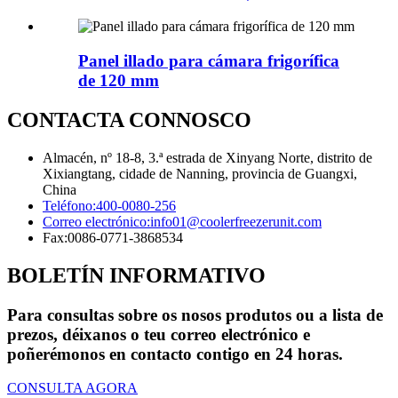
Panel illado para cámara frigorífica
de 120 mm
CONTACTA CONNOSCO
Almacén, nº 18-8, 3.ª estrada de Xinyang Norte, distrito de
Xixiangtang, cidade de Nanning, provincia de Guangxi,
China
Teléfono:
400-0080-256
Correo electrónico:
info01@coolerfreezerunit.com
Fax:
0086-0771-3868534
BOLETÍN INFORMATIVO
Para consultas sobre os nosos produtos ou a lista de
prezos, déixanos o teu correo electrónico e
poñerémonos en contacto contigo en 24 horas.
CONSULTA AGORA